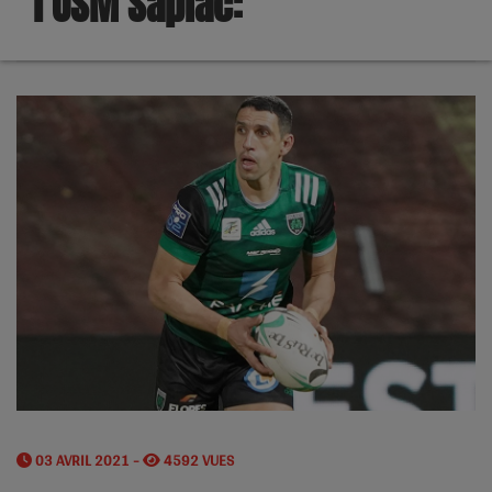
l’USM Sapiac:
03 AVRIL 2021 -
4592 VUES