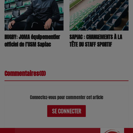
RUGBY: JOMA équipementier
SAPIAC : CHANGEMENTS À LA
officiel de l’USM Sapiac
TÊTE DU STAFF SPORTIF
Commentaires(0)
Connectez-vous pour commenter cet article
SE CONNECTER