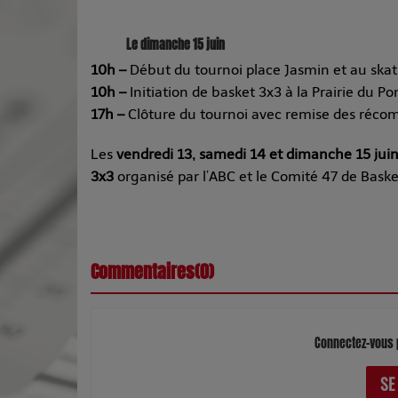
Le dimanche 15 juin
10h –
Début du tournoi place Jasmin et au ska
10h –
Initiation de basket 3x3 à la Prairie du P
17h –
Clôture du tournoi avec remise des récom
Les
vendredi 13, samedi 14 et dimanche 15 jui
3x3
organisé par l’ABC et le Comité 47 de Basket
Commentaires(0)
Connectez-vous 
SE