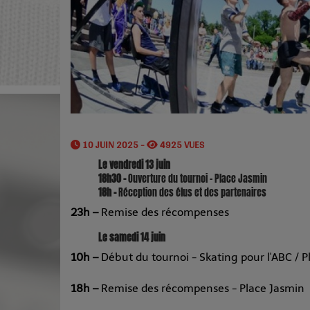
10 JUIN 2025 -
4925 VUES
Le vendredi 13 juin
18h30 –
Ouverture du tournoi - Place Jasmin
18h –
Réception des élus et des partenaires
23h
–
Remise des récompenses
Le samedi 14 juin
10h –
Début du tournoi - Skating pour l'ABC / 
18h –
Remise des récompenses - Place Jasmin