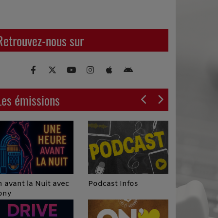
Retrouvez-nous sur
Les émissions
Podcast Infos
 avant la Nuit avec
ony