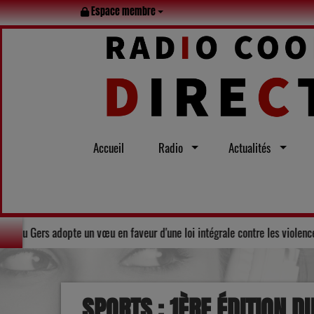
Espace membre
Accueil
Radio
Actualités
Solidarité : Le Conseil départemental du Gers adopte un vœu en faveur d'une
SPORTS : 1ÈRE ÉDITION D