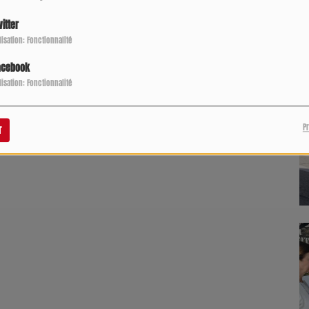
P
itter
ilisation: Fonctionnalité
acebook
ilisation: Fonctionnalité
P
r