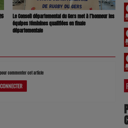
26
Le Conseil départemental du Gers met à l’honneur les
équipes féminines qualifiées en finale
départementale
pour commenter cet article
 CONNECTER