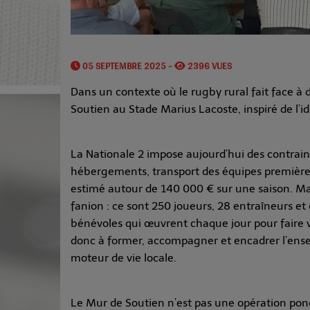
05 SEPTEMBRE 2025 -
2396 VUES
Dans un contexte où le rugby rural fait face à
Soutien au Stade Marius Lacoste, inspiré de l’i
La Nationale 2 impose aujourd’hui des contraint
hébergements, transport des équipes premières 
estimé autour de 140 000 € sur une saison. Ma
fanion : ce sont 250 joueurs, 28 entraîneurs et
bénévoles qui œuvrent chaque jour pour faire vi
donc à former, accompagner et encadrer l’ens
moteur de vie locale.
Le Mur de Soutien n’est pas une opération ponct