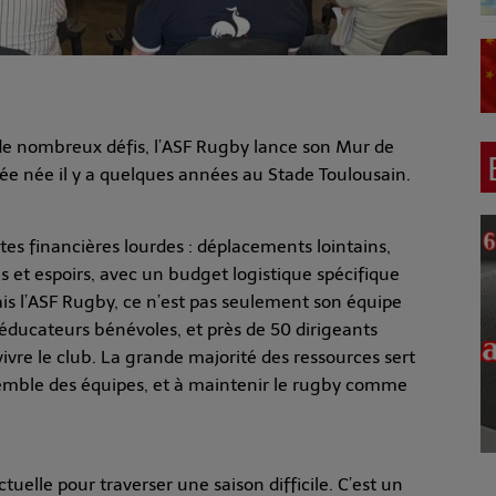
 de nombreux défis, l’ASF Rugby lance son Mur de
dée née il y a quelques années au Stade Toulousain.
es financières lourdes : déplacements lointains,
et espoirs, avec un budget logistique spécifique
is l’ASF Rugby, ce n’est pas seulement son équipe
 éducateurs bénévoles, et près de 50 dirigeants
vre le club. La grande majorité des ressources sert
emble des équipes, et à maintenir le rugby comme
uelle pour traverser une saison difficile. C’est un