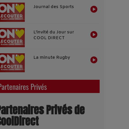
Journal des Sports
L'invité du Jour sur
COOL DIRECT
La minute Rugby
Partenaires Privés
Partenaires Privés de
CoolDirect