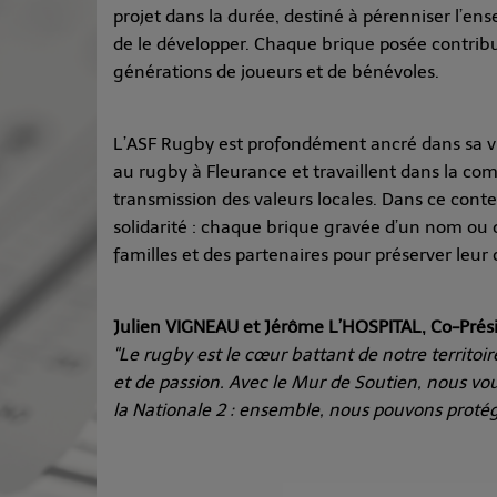
projet dans la durée, destiné à pérenniser l’en
de le développer. Chaque brique posée contribu
générations de joueurs et de bénévoles.
L’ASF Rugby est profondément ancré dans sa vi
au rugby à Fleurance et travaillent dans la com
transmission des valeurs locales. Dans ce cont
solidarité : chaque brique gravée d’un nom ou
familles et des partenaires pour préserver leur c
Julien VIGNEAU et Jérôme L’HOSPITAL, Co-Présid
"Le rugby est le cœur battant de notre territoir
et de passion. Avec le Mur de Soutien, nous vo
la Nationale 2 : ensemble, nous pouvons protég