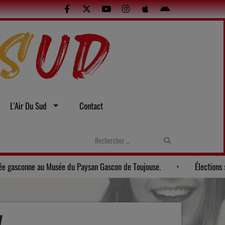
L'Air Du Sud
Contact
lles
Gers: Une soirée gasconne au Musée du Paysan Gascon de T
y