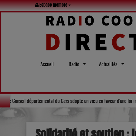
Espace membre
Accueil
Radio
Actualités
 tout l’été
Solidarité : Le Conseil départemental du Gers adopte 
Solidarité et soutien :