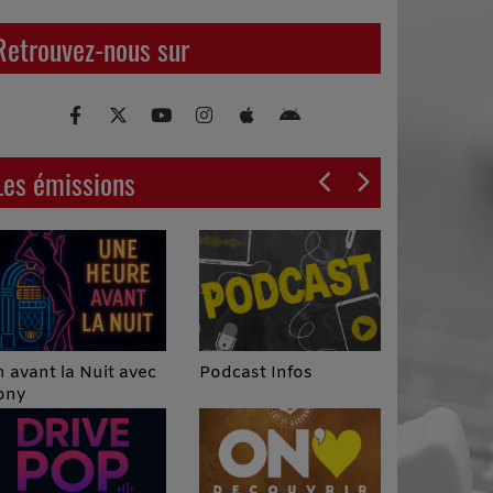
Retrouvez-nous sur
Les émissions
Podcast Infos
 avant la Nuit avec
ony