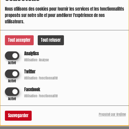
Final 12-23 .
Nous utilisons des cookies pour fournir les services et les fonctionnalités
proposés sur notre site et pour améliorer l'expérience de nos
utilisateurs.
Tout accepter
Tout refuser
Analytics
Utilisation: Analyse
Activé
Twitter
Utilisation: Fonctionnalité
Activé
Facebook
Utilisation: Fonctionnalité
Activé
Propulsé par Orejime
Sauvegarder