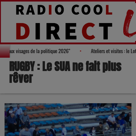
e au Palmarès des "100 nouveaux visages de la politique 2026"
A
RUGBY : Le SUA ne fait plus
rêver