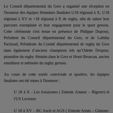
Le Conseil départemental du Gers a organisé une réception en
l'honneur des équipes féminines finalistes U18 régional à X, U18
régional à XV et +18 régional à X de rugby, afin de saluer leur
parcours exemplaire et leur engagement pour le sport gersois.
Cette cérémonie s'est tenue en présence de Philippe Dupouy,
Président du Conseil départemental du Gers, et de Laëtitia
Pachoud, Présidente du Comité départemental de rugby du Gers
mais également d’anciens champions tels qu’Odette Despras,
pionnière du rugby féminin dans le Gers et Henri Broncan, ancien
entraîneur et mémoire du rugby gersois.
Au cours de cette soirée conviviale et sportive, les équipes
finalistes ont été mises à l'honneur :
U 18 à X - Les Amazones ( Entente Astarac – Bigorre) et
l'US Lectoure
U 18 à XV – RC Auch et AGS ( Entente Arrats – Gimone-