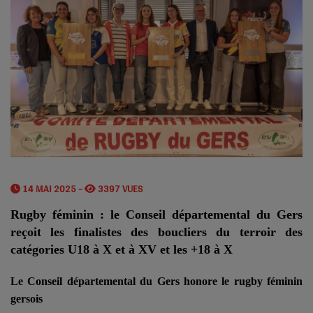
14 MAI 2025 -
3397 VUES
Rugby féminin : le Conseil départemental du Gers
reçoit les finalistes des boucliers du terroir des
catégories U18 à X et à XV et les +18 à X
Le Conseil départemental du Gers honore le rugby féminin
gersois