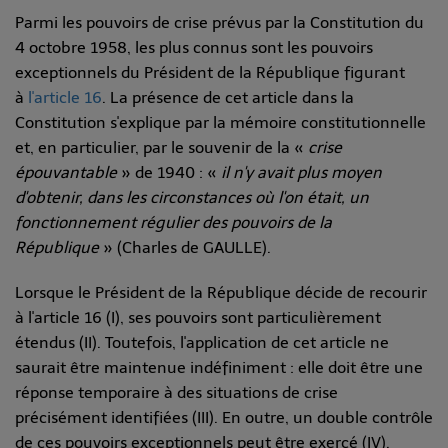
Parmi les pouvoirs de crise prévus par la Constitution du
4 octobre 1958, les plus connus sont les pouvoirs
exceptionnels du Président de la République figurant
à
l'article 16
. La présence de cet article dans la
Constitution s'explique par la mémoire constitutionnelle
et, en particulier, par le souvenir de la «
crise
épouvantable
» de 1940 : «
il n'y avait plus moyen
d'obtenir, dans les circonstances où l'on était, un
fonctionnement régulier des pouvoirs de la
République
» (Charles de GAULLE).
Lorsque le Président de la République décide de recourir
à l'article 16 (I), ses pouvoirs sont particulièrement
étendus (II). Toutefois, l'application de cet article ne
saurait être maintenue indéfiniment : elle doit être une
réponse temporaire à des situations de crise
précisément identifiées (III). En outre, un double contrôle
de ces pouvoirs exceptionnels peut être exercé (IV).