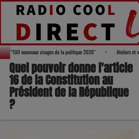
au Palmarès des "100 nouveaux visages de la politique 2026"
Ate
Quel pouvoir donne l'article
16 de la Constitution au
Président de la République
?