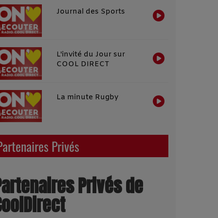
Journal des Sports
L'invité du Jour sur
COOL DIRECT
La minute Rugby
Partenaires Privés
Partenaires Privés de
CoolDirect