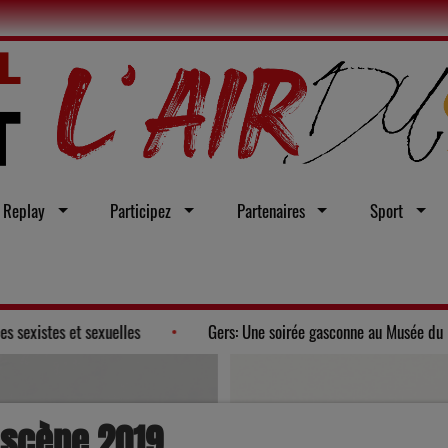
Replay
Participez
Partenaires
Sport
u en faveur d'une loi intégrale contre les violences sexistes et sexuelles
 scène 2019