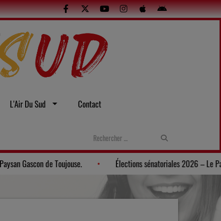
L'Air Du Sud
Contact
Gers: Une soirée gasconne au Musée du Paysan Gascon de Toujou