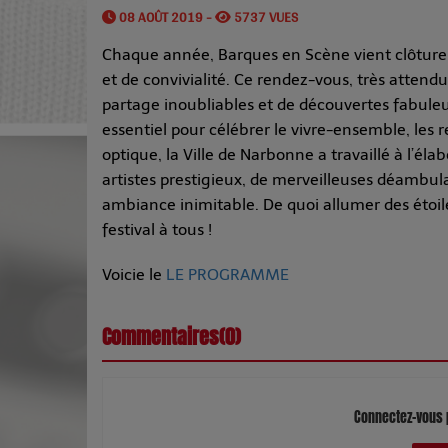
08 AOÛT 2019 -
5737 VUES
Chaque année, Barques en Scène vient clôturer 
et de convivialité. Ce rendez-vous, très attendu 
partage inoubliables et de découvertes fabuleu
essentiel pour célébrer le vivre-ensemble, les r
optique, la Ville de Narbonne a travaillé à l’é
artistes prestigieux, de merveilleuses déambul
ambiance inimitable. De quoi allumer des étoil
festival à tous !
Voicie le
LE PROGRAMME
Commentaires(0)
Connectez-vous 