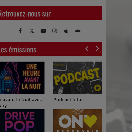
Retrouvez-nous sur
Les émissions
Podcast Infos
 avant la Nuit avec
ony