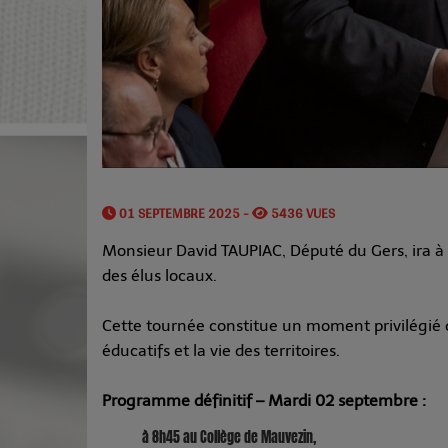
01 SEPTEMBRE 2025 -
5436 VUES
Monsieur David TAUPIAC, Député du Gers, ira à 
des élus locaux.
Cette tournée constitue un moment privilégié d
éducatifs et la vie des territoires.
Programme définitif – Mardi 02 septembre :
à 8h45 au Collège de Mauvezin,