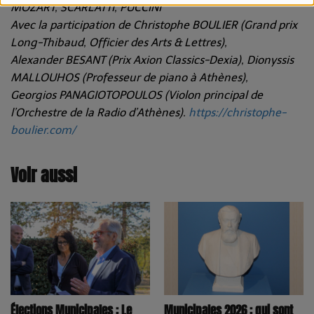
MOZART, SCARLATTI, PUCCINI
Avec la participation de Christophe BOULIER (Grand prix
Long-Thibaud, Officier des Arts & Lettres),
Alexander BESANT (Prix Axion Classics-Dexia), Dionyssis
MALLOUHOS (Professeur de piano à Athènes),
Georgios PANAGIOTOPOULOS (Violon principal de
l’Orchestre de la Radio d’Athènes).
https://christophe-
boulier.com/
Voir aussi
Élections Municipales : Le
Municipales 2026 : qui sont