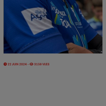
22 JUIN 2024 -
3159 VUES