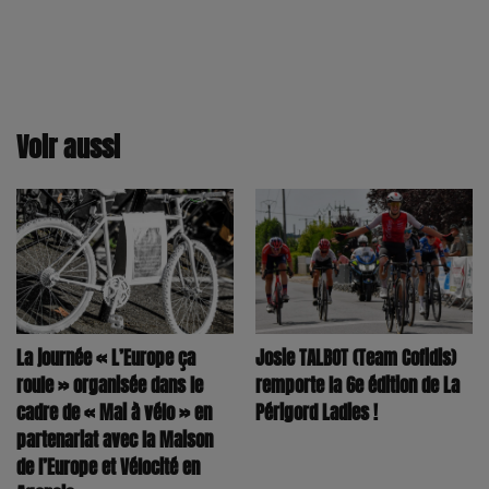
Voir aussi
La journée « L’Europe ça
Josie TALBOT (Team Cofidis)
roule » organisée dans le
remporte la 6e édition de La
cadre de « Mai à vélo » en
Périgord Ladies !
partenariat avec la Maison
de l’Europe et Vélocité en