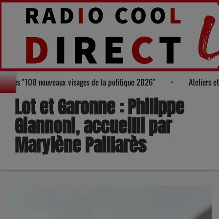
re au Palmarès des "100 nouveaux visages de la politique 2026"
Lot et Garonne : Philippe
Giannoni, accueilli par
Marylène Paillarès