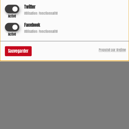
Twitter
Utilisation: Fonctionnalité
Activé
Facebook
Utilisation: Fonctionnalité
Activé
Propulsé par Orejime
Sauvegarder