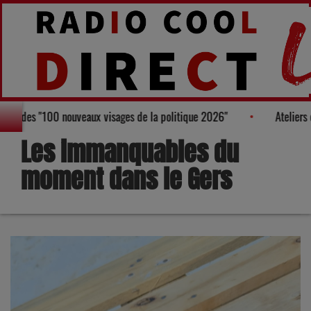
figure au Palmarès des "100 nouveaux visages de la politique 2026"
Les immanquables du
moment dans le Gers