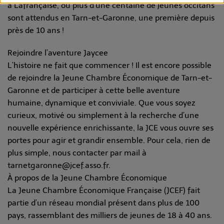
à Lafrançaise, où plus d’une centaine de jeunes occitans
sont attendus en Tarn-et-Garonne, une première depuis
près de 10 ans !
Rejoindre l’aventure Jaycee
L’histoire ne fait que commencer ! Il est encore possible
de rejoindre la Jeune Chambre Économique de Tarn-et-
Garonne et de participer à cette belle aventure
humaine, dynamique et conviviale. Que vous soyez
curieux, motivé ou simplement à la recherche d’une
nouvelle expérience enrichissante, la JCE vous ouvre ses
portes pour agir et grandir ensemble. Pour cela, rien de
plus simple, nous contacter par mail à
tarnetgaronne@jcef.asso.fr.
À propos de la Jeune Chambre Économique
La Jeune Chambre Économique Française (JCEF) fait
partie d’un réseau mondial présent dans plus de 100
pays, rassemblant des milliers de jeunes de 18 à 40 ans.