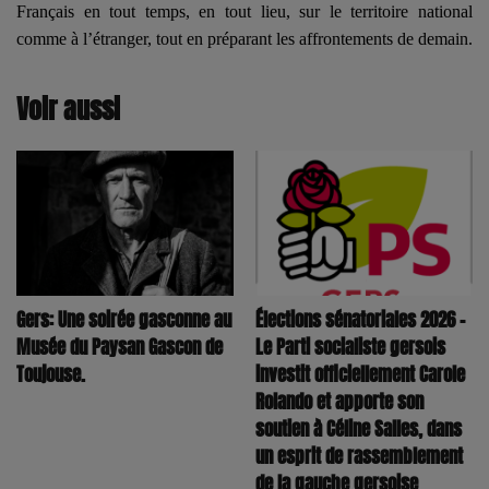
Français en tout temps, en tout lieu, sur le territoire national
comme à l’étranger, tout en préparant les affrontements de demain.
Voir aussi
Élections sénatoriales 2026 –
Gers: Une soirée gasconne au
Le Parti socialiste gersois
Musée du Paysan Gascon de
investit officiellement Carole
Toujouse.
Rolando et apporte son
soutien à Céline Salles, dans
un esprit de rassemblement
de la gauche gersoise