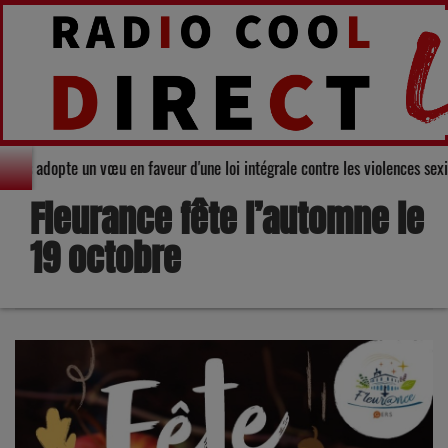
nseil départemental du Gers adopte un vœu en faveur d'une loi intégrale con
Fleurance fête l’automne le
19 octobre