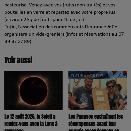
pasteurisé. Venez avec vos fruits (non traités) et vos
bouteilles en verre et repartez avec votre propre jus
(environ 2 kg de fruits pour 1L de jus).
Enfin, l’association des commerçants Fleurance & Co
organisera un vide-greniers (infos et réservations au 07
89 87 27 89).
Voir aussi
Los Pagayos enchaînent les
Le 12 août 2026, le Soleil a
récompenses avant leur
rendez-vous avec la Lune à