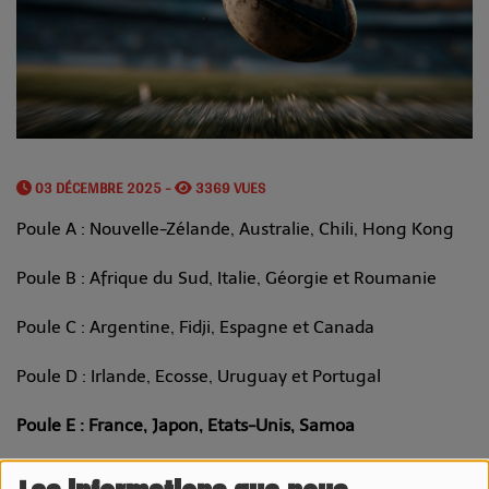
03 DÉCEMBRE 2025 -
3369 VUES
Poule A : Nouvelle-Zélande, Australie, Chili, Hong Kong
Poule B : Afrique du Sud, Italie, Géorgie et Roumanie
Poule C : Argentine, Fidji, Espagne et Canada
Poule D : Irlande, Ecosse, Uruguay et Portugal
Poule E : France, Japon, Etats-Unis, Samoa
Poule F : Angleterre, Pays de Galles, Tonga, Zimbabwe