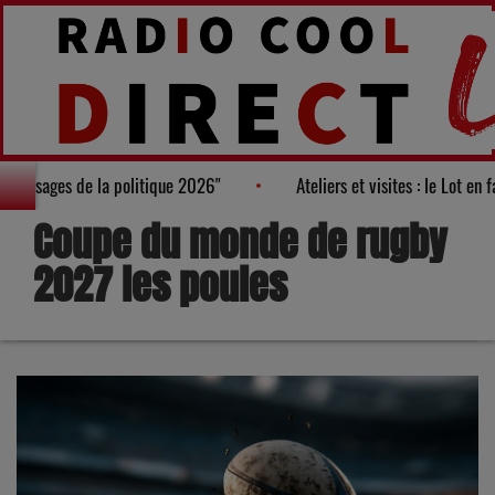
rès des "100 nouveaux visages de la politique 2026"
Ateliers et
Coupe du monde de rugby
2027 les poules