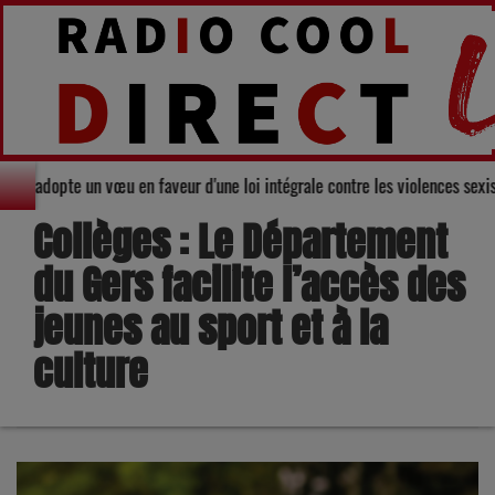
eil départemental du Gers adopte un vœu en faveur d'une loi intégrale contr
Collèges : Le Département
du Gers facilite l’accès des
jeunes au sport et à la
culture