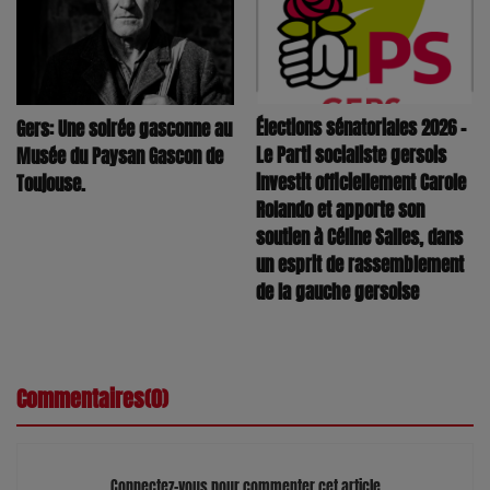
Élections sénatoriales 2026 –
Gers: Une soirée gasconne au
Le Parti socialiste gersois
Musée du Paysan Gascon de
investit officiellement Carole
Toujouse.
Rolando et apporte son
soutien à Céline Salles, dans
un esprit de rassemblement
de la gauche gersoise
Commentaires(0)
Connectez-vous pour commenter cet article