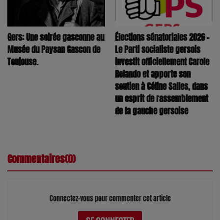
Élections sénatoriales 2026 –
Gers: Une soirée gasconne au
Le Parti socialiste gersois
Musée du Paysan Gascon de
investit officiellement Carole
Toujouse.
Rolando et apporte son
soutien à Céline Salles, dans
un esprit de rassemblement
de la gauche gersoise
Commentaires(0)
Connectez-vous pour commenter cet article