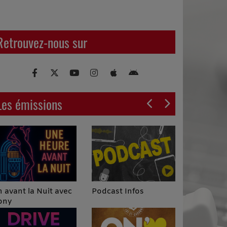
Retrouvez-nous sur
Les émissions
Podcast Infos
 avant la Nuit avec
ony