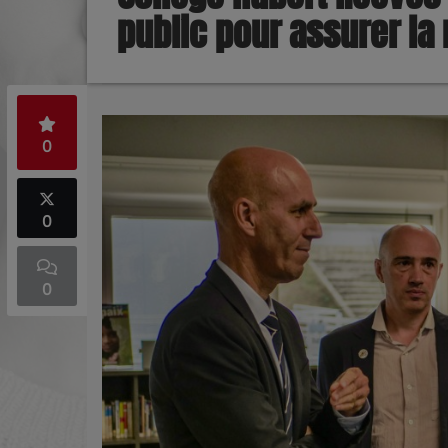
public pour assurer la 
0
0
0