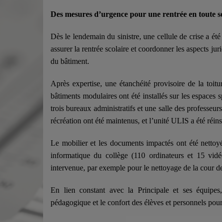
Des mesures d’urgence pour une rentrée en toute s
Dès le lendemain du sinistre, une cellule de crise a é
assurer la rentrée scolaire et coordonner les aspects jur
du bâtiment.
Après expertise, une étanchéité provisoire de la toitu
bâtiments modulaires ont été installés sur les espaces s
trois bureaux administratifs et une salle des professeurs
récréation ont été maintenus, et l’unité ULIS a été réins
Le mobilier et les documents impactés ont été nettoyé
informatique du collège (110 ordinateurs et 15 vid
intervenue, par exemple pour le nettoyage de la cour de
En lien constant avec la Principale et ses équipes,
pédagogique et le confort des élèves et personnels pour 