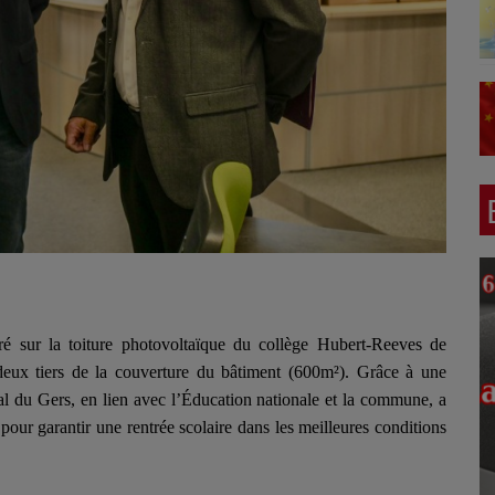
aré sur la toiture photovoltaïque du collège Hubert-Reeves de
 deux tiers de la couverture du bâtiment (600m²). Grâce à une
al du Gers, en lien avec l’Éducation nationale et la commune, a
our garantir une rentrée scolaire dans les meilleures conditions