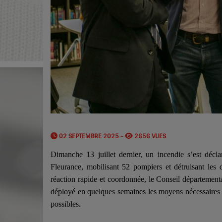
02 SEPTEMBRE 2025 -
2656 VUES
Dimanche 13 juillet dernier, un incendie s’est décl
Fleurance, mobilisant 52 pompiers et détruisant les
réaction rapide et coordonnée, le Conseil département
déployé en quelques semaines les moyens nécessaires p
possibles.