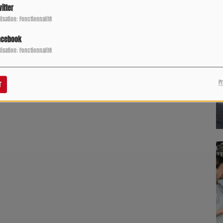
itter
ilisation: Fonctionnalité
acebook
ilisation: Fonctionnalité
P
r