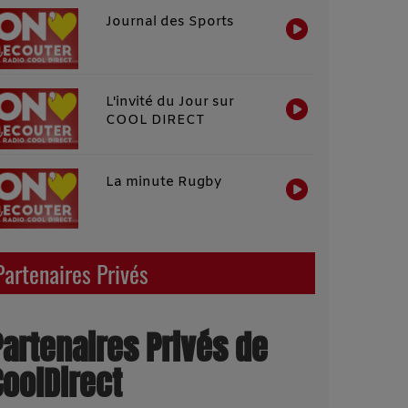
Journal des Sports
L'invité du Jour sur
COOL DIRECT
La minute Rugby
Partenaires Privés
Partenaires Privés de
CoolDirect