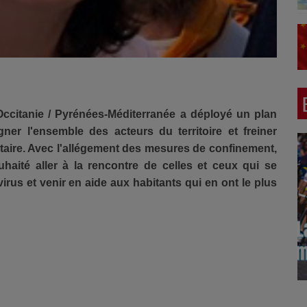
Occitanie / Pyrénées-Méditerranée a déployé un plan
er l'ensemble des acteurs du territoire et freiner
itaire. Avec l'allégement des mesures de confinement,
haité aller à la rencontre de celles et ceux qui se
virus et venir en aide aux habitants qui en ont le plus