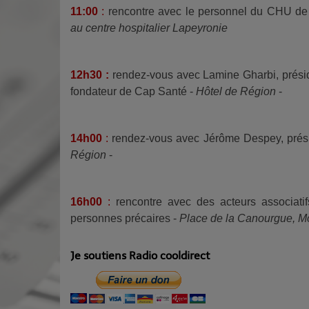
11:00
:
rencontre avec le personnel du CHU de M
au centre hospitalier Lapeyronie
12h30
:
rendez-vous avec Lamine Gharbi, présiden
fondateur de Cap Santé -
Hôtel de Région
-
14h00
:
rendez-vous avec Jérôme Despey, présid
Région
-
16h00
:
rencontre avec des acteurs associatif
personnes précaires -
Place de la Canourgue, Mon
Je soutiens Radio cooldirect