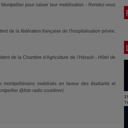
ontpellier pour saluer leur mobilisation -
Rendez-vous
t de la fédération française de l'hospitalisation privée,
ent de la Chambre d'Agriculture de l'Hérault -
Hôtel de
s montpelliérains mobilisés en faveur des étudiants et
tpellier @foto radio cooldirect
A
P
A