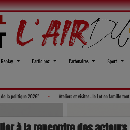
Replay
Participez
Partenaires
Sport
arès des "100 nouveaux visages de la politique 2026"
Ateliers e
lier à la rencontre des acteurs