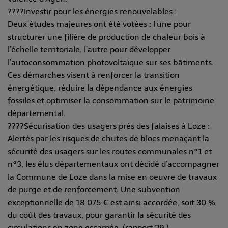
????Investir pour les énergies renouvelables :
Deux études majeures ont été votées : l’une pour
structurer une filière de production de chaleur bois à
l’échelle territoriale, l’autre pour développer
l’autoconsommation photovoltaïque sur ses bâtiments.
Ces démarches visent à renforcer la transition
énergétique, réduire la dépendance aux énergies
fossiles et optimiser la consommation sur le patrimoine
départemental.
????Sécurisation des usagers près des falaises à Loze :
Alertés par les risques de chutes de blocs menaçant la
sécurité des usagers sur les routes communales n°1 et
n°3, les élus départementaux ont décidé d’accompagner
la Commune de Loze dans la mise en oeuvre de travaux
de purge et de renforcement. Une subvention
exceptionnelle de 18 075 € est ainsi accordée, soit 30 %
du coût des travaux, pour garantir la sécurité des
circulations en zone escarpée. (rapport 29 )