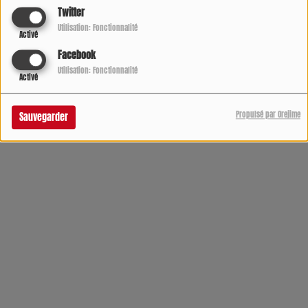
Twitter
Utilisation: Fonctionnalité
Activé
Facebook
Utilisation: Fonctionnalité
Activé
Propulsé par Orejime
Sauvegarder