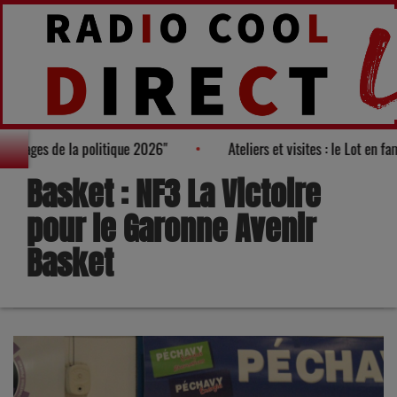
rès des "100 nouveaux visages de la politique 2026"
Ateliers et 
Basket : NF3 La Victoire
pour le Garonne Avenir
Basket