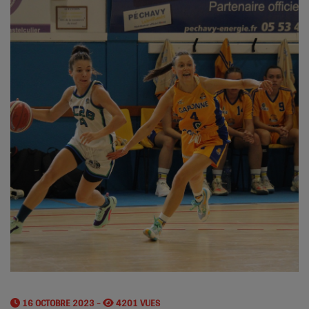
16 OCTOBRE 2023 -
4201 VUES