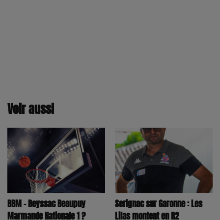
Voir aussi
BBM - Beyssac Beaupuy
Serignac sur Garonne : Les
Marmande Nationale 1 ?
Lilas montent en R2