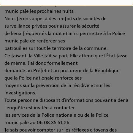
maximale ainsi qu’une présence renforcée de la Police
municipale les prochaines nuits.
Nous ferons appel à des renforts de sociétés de
surveillance privées pour assurer la sécurité
de lieux fréquentés la nuit et ainsi permettre à la Police
municipale de renforcer ses
patrouilles sur tout le territoire de la commune.
Ce faisant, la Ville fait sa part. Elle attend que l’État fasse
de même. J’ai donc formellement
demandé au Préfet et au procureur de la République
que la Police nationale renforce ses
moyens sur la prévention de la récidive et sur les
investigations.
Toute personne disposant d’informations pouvant aider à
l’enquête est invitée à contacter
les services de la Police nationale ou de la Police
municipale au 06.08.35.51.26.
Je sais pouvoir compter sur les réflexes citoyens des