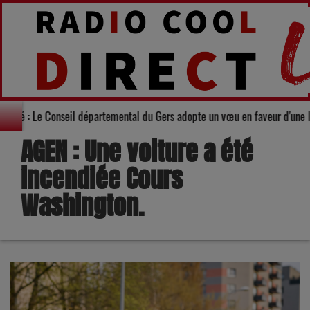
Solidarité : Le Conseil départemental du Gers adopte un vœu en fav
AGEN : Une voiture a été
incendiée Cours
Washington.