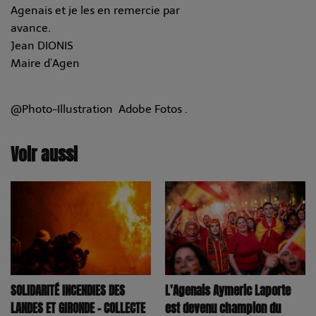
Agenais et je les en remercie par
avance.
Jean DIONIS
Maire d’Agen
@Photo-Illustration Adobe Fotos .
Voir aussi
SOLIDARITÉ INCENDIES DES
L'Agenais Aymeric Laporte
LANDES ET GIRONDE – COLLECTE
est devenu champion du