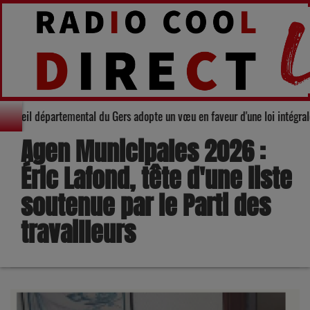
darité : Le Conseil départemental du Gers adopte un vœu en faveur d'une loi
Agen Municipales 2026 :
Éric Lafond, tête d'une liste
soutenue par le Parti des
travailleurs