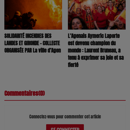
SOLIDARITÉ INCENDIES DES
L'Agenais Aymeric Laporte
LANDES ET GIRONDE – COLLECTE
est devenu champion du
ORGANISÉE PAR La ville d’Agen
monde : Laurent Bruneau, a
tenu à exprimer sa joie et sa
fierté
Commentaires(0)
Connectez-vous pour commenter cet article