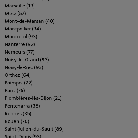
Marseille (13)
Metz (57)
Mont-de-Marsan (40)
Montpellier (34)
Montreuil (93)
Nanterre (92)
Nemours (77)
Noisy-le-Grand (93)
Noisy-le-Sec (93)
Orthez (64)
Paimpol (22)
Paris (75)
Plombières-lès-Dijon (21)
Pontcharra (38)
Rennes (35)
Rouen (76)
Saint-Julien-du-Sault (89)
Saint-Denis (93)