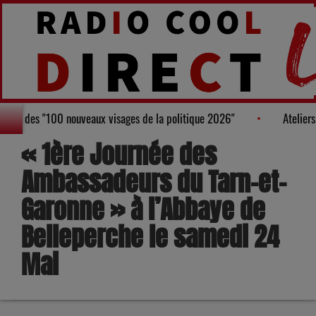
ure au Palmarès des "100 nouveaux visages de la politique 2026"
« 1ère Journée des
Ambassadeurs du Tarn-et-
Garonne » à l’Abbaye de
Belleperche le samedi 24
Mai