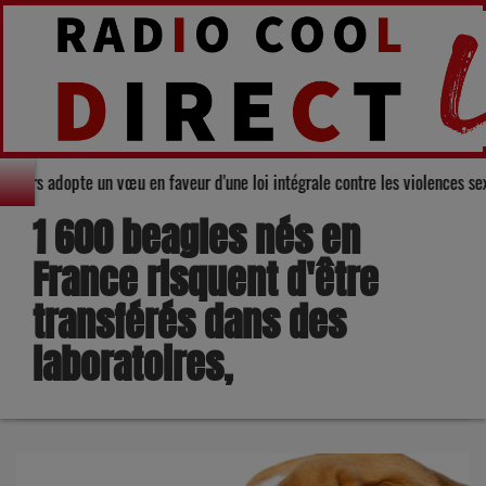
il départemental du Gers adopte un vœu en faveur d'une loi intégrale contre
1 600 beagles nés en
France risquent d'être
transférés dans des
laboratoires,