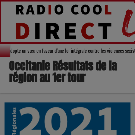
eil départemental du Gers adopte un vœu en faveur d'une loi intégrale contr
Occitanie Résultats de la
région au 1er tour