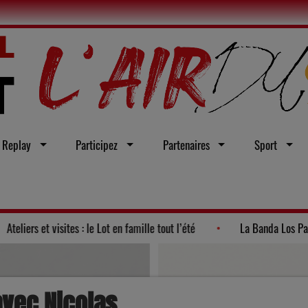
Replay
Participez
Partenaires
Sport
a politique 2026"
Ateliers et visites : le Lot en famille tout l’été
avec Nicolas