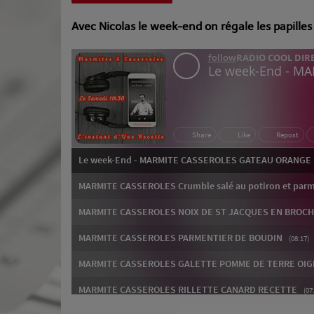
Avec Nicolas le week-end on régale les papille