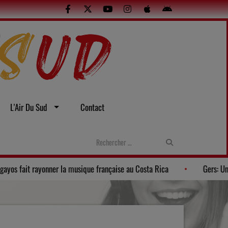
L'Air Du Sud
Contact
La Banda Los Pagayos fait rayonner la musique française au Co