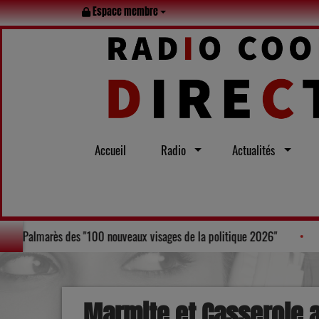
Espace membre
Accueil
Radio
Actualités
'Agen, Laurent Bruneau, figure au Palmarès des "100 nouveaux visages de l
Marmite et Casserole 