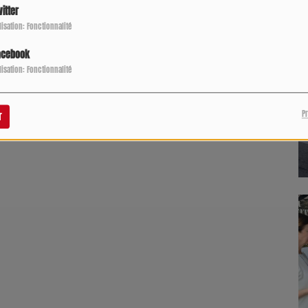
itter
ilisation: Fonctionnalité
acebook
ilisation: Fonctionnalité
P
r