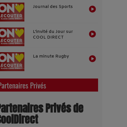
Journal des Sports
L'invité du Jour sur
COOL DIRECT
La minute Rugby
Partenaires Privés
Partenaires Privés de
CoolDirect