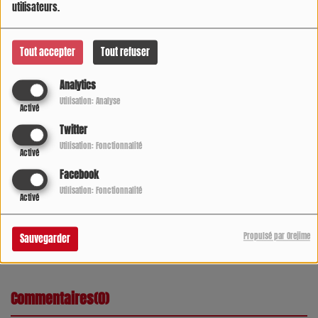
utilisateurs.
Tout accepter
Tout refuser
Analytics
Utilisation: Analyse
Activé
Twitter
Utilisation: Fonctionnalité
Activé
Facebook
Utilisation: Fonctionnalité
Activé
Propulsé par Orejime
Sauvegarder
Commentaires(0)