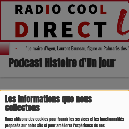
 Gers
"Le maire d'Agen, Laurent Bruneau, figure au Palmarès de
Podcast Histoire d'Un jour
25 AOÛT 2024 -
8305 VUES
Les informations que nous
collectons
Nous utilisons des cookies pour fournir les services et les fonctionnalités
proposés sur notre site et pour améliorer l'expérience de nos