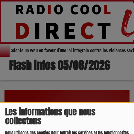
 départemental du Gers adopte un vœu en faveur d'une loi intégrale contre 
Flash infos 05/08/2026
Les informations que nous
collectons
Nous utilisons des cookies pour fournir les services et les fonctionnalités