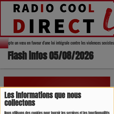
rs adopte un vœu en faveur d'une loi intégrale contre les violences sexist
Flash infos 05/08/2026
Les informations que nous
collectons
Nous utilisons des cookies pour fournir les services et les fonctionnalités