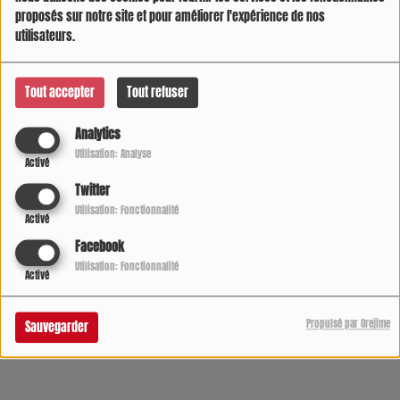
proposés sur notre site et pour améliorer l'expérience de nos
utilisateurs.
Tout accepter
Tout refuser
Analytics
Utilisation: Analyse
Activé
Twitter
Utilisation: Fonctionnalité
Activé
Facebook
05 AOÛT 2026 -
666332 VUES
Utilisation: Fonctionnalité
Activé
Écouter le podcast
Télécharger le podcast
Propulsé par Orejime
Sauvegarder
L'infos sur radio COOL DIRECT de 7h à 21h