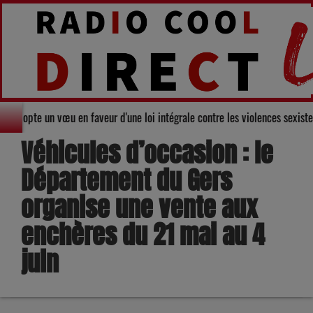
 départemental du Gers adopte un vœu en faveur d'une loi intégrale contre l
Véhicules d’occasion : le
Département du Gers
organise une vente aux
enchères du 21 mai au 4
juin