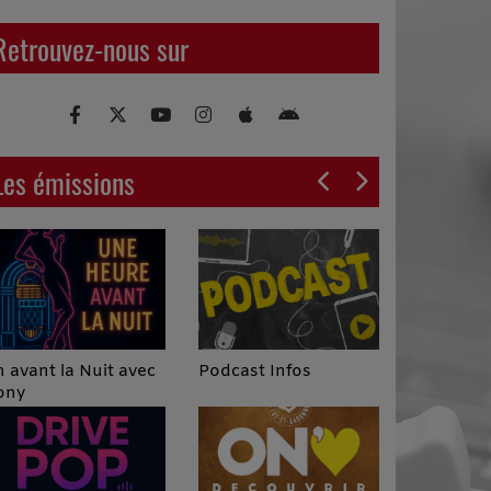
Retrouvez-nous sur
Les émissions
Podcast Infos
 avant la Nuit avec
ony