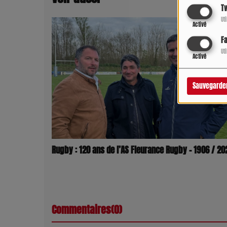
Tw
Ut
Activé
F
Ut
Activé
Sauvegarde
Rugby : 120 ans de l’AS Fleurance Rugby – 1906 / 20
Commentaires(0)