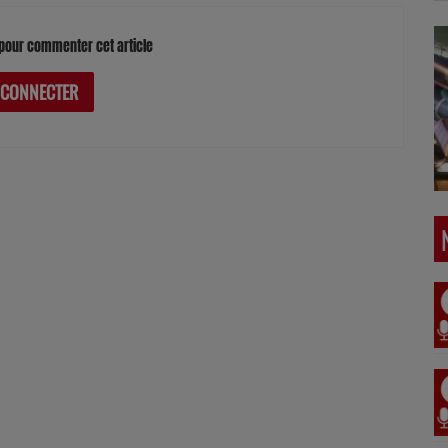
pour commenter cet article
 CONNECTER