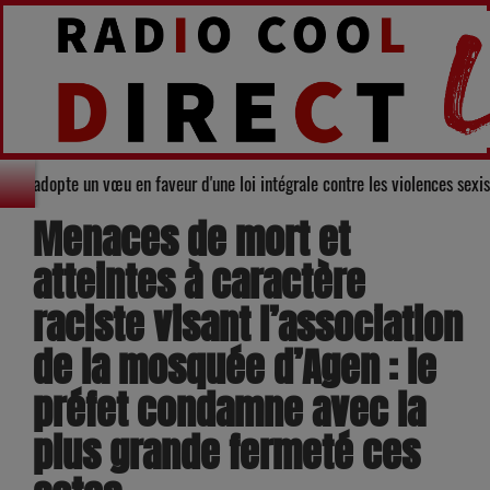
 du Gers adopte un vœu en faveur d'une loi intégrale contre les violences s
Menaces de mort et
atteintes à caractère
raciste visant l’association
de la mosquée d’Agen : le
préfet condamne avec la
plus grande fermeté ces