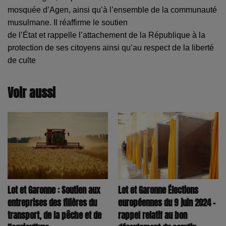
mosquée d’Agen, ainsi qu’à l’ensemble de la communauté
musulmane. Il réaffirme le soutien
de l’État et rappelle l’attachement de la République à la
protection de ses citoyens ainsi
qu’au respect de la liberté
de culte
Voir aussi
Lot et Garonne : Soutien aux
Lot et Garonne Élections
entreprises des filières du
européennes du 9 juin 2024 -
transport, de la pêche et de
rappel relatif au bon