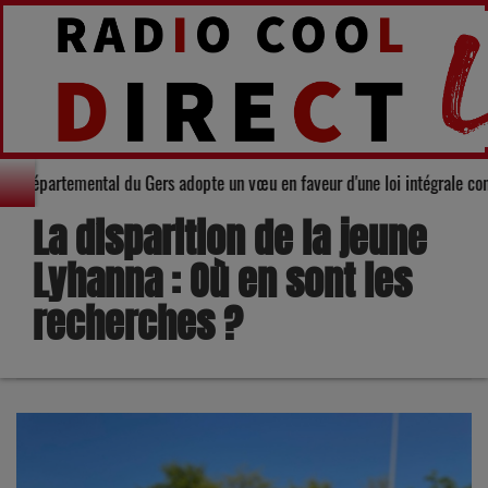
té : Le Conseil départemental du Gers adopte un vœu en faveur d'une loi int
La disparition de la jeune
Lyhanna : Où en sont les
recherches ?